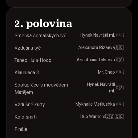
2. polovina
Smečka somálských lvů
Hynek Navrátil ml.
🇨🇿
Vzdušná tyč
Alexandra Rizaeva
🇷🇺
Tanec Hula-Hoop
Anastasiia Tolstova
🇺🇦
Klauniáda 3
Mr. Chap
🇵🇱
Spolupráce s medvědem
Hynek Navrátil
🇨🇿
ml.
Matějem
Vzdušné kurty
Mykhailo Metliushka
🇺🇦
Kolo smrti
Duo Warriors
🇨🇿 🇨🇱
Finále