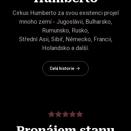
Cirkus Humberto za svou existenci projel
mnoho zemí - Jugoslávii, Bulharsko,
Rumunsko, Rusko,
Střední Asii, Sibiř, Německo, Francii,
Holandsko a další.
Celá historie
Pronájem stanu