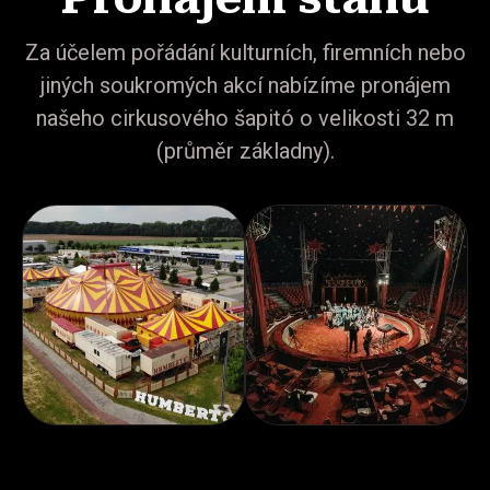
Za účelem pořádání kulturních, firemních nebo
jiných soukromých akcí nabízíme pronájem
našeho cirkusového šapitó o velikosti 32 m
(průměr základny).