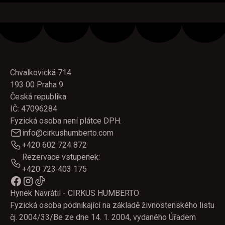
Chvalkovická 714
193 00 Praha 9
Česká republika
IČ: 47096284
Fyzická osoba není plátce DPH.
info@cirkushumberto.com
+420 602 724 872
Rezervace vstupenek:
+420 723 403 175
Hynek Navrátil - CIRKUS HUMBERTO
Fyzická osoba podnikající na základě živnostenského listu
čj. 2004/33/Be ze dne 14. 1. 2004, vydaného Úřadem