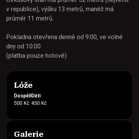
v republice), výšku 13 metrů, manéž má
průměr 11 metrů.
Pokladna otevřena denně od 9:00, ve volné
dny od 10:00
(platba pouze hotově)
Lóže
Dospělí
Děti
500 Kč
450 Kč
Galerie