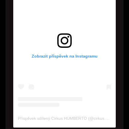
Zobrazit příspěvek na Instagramu
Příspěvek sdílený Cirkus HUMBERTO (@cirkus.humberto)