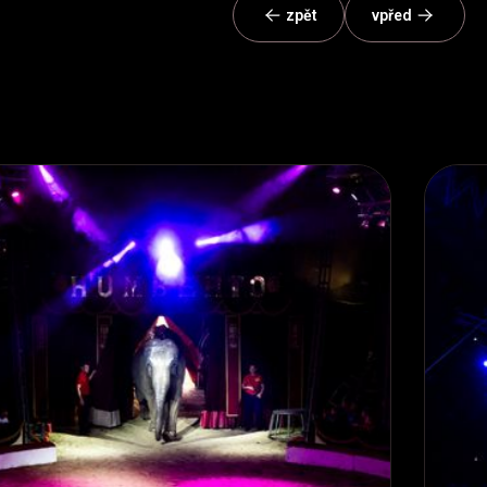
zpět
vpřed