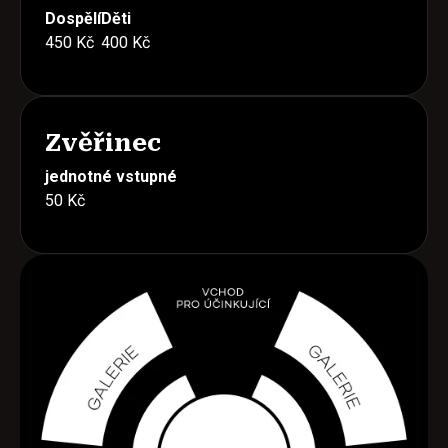
Dospělí
Děti
450 Kč
400 Kč
Zvěřinec
jednotné vstupné
50 Kč